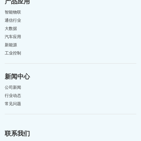
产品应用
智能物联
通信行业
大数据
汽车应用
新能源
工业控制
新闻中心
公司新闻
行业动态
常见问题
联系我们