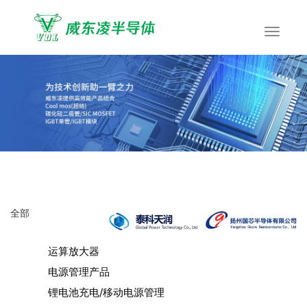
全部
运算放大器
电源管理产品
锂电池充电/移动电源管理