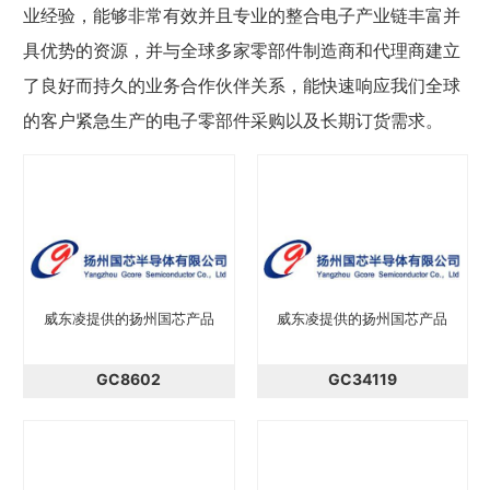
业经验，能够非常有效并且专业的整合电子产业链丰富并
具优势的资源，并与全球多家零部件制造商和代理商建立
了良好而持久的业务合作伙伴关系，能快速响应我们全球
的客户紧急生产的电子零部件采购以及长期订货需求。
威东凌提供的扬州国芯产品
威东凌提供的扬州国芯产品
GC8602
GC34119