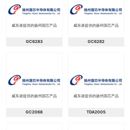
威东凌提供的扬州国芯产品
威东凌提供的扬州国芯产品
GC6283
GC6282
威东凌提供的扬州国芯产品
威东凌提供的扬州国芯产品
GC2068
TDA2005