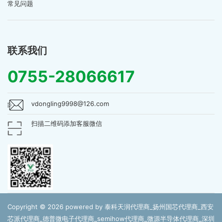
常见问题
联系我们
0755-28066617
vdongling9998@126.com
扫描二维码添加客服微信
Copyright © 2026 powered by 泰科天润代理商_扬州国芯代理商_西安
芯派代理商_德普微电子代理商_semihow代理商_微源半导体代理商_深圳