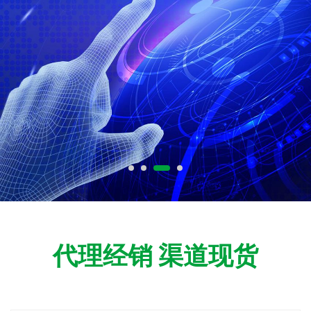
•
•
•
•
代理经销 渠道现货