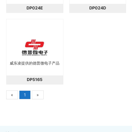
DP024E
DP024D
威东凌提供的德普微电子产品
DP5165
«
1
»